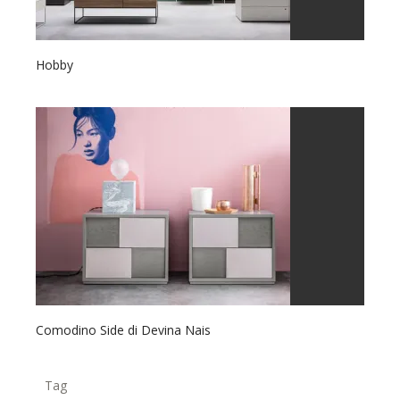
Hobby
Comodino Side di Devina Nais
Tag