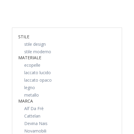
STILE
stile design
stile moderno
MATERIALE
ecopelle
laccato lucido
laccato opaco
legno
metallo
MARCA
Alf Da Frè
Cattelan
Devina Nais
Novamobili