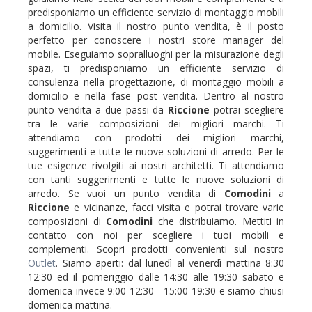
predisponiamo un efficiente servizio di montaggio mobili
a domicilio. Visita il nostro punto vendita, è il posto
perfetto per conoscere i nostri store manager del
mobile. Eseguiamo sopralluoghi per la misurazione degli
spazi, ti predisponiamo un efficiente servizio di
consulenza nella progettazione, di montaggio mobili a
domicilio e nella fase post vendita. Dentro al nostro
punto vendita a due passi da
Riccione
potrai scegliere
tra le varie composizioni dei migliori marchi. Ti
attendiamo con prodotti dei migliori marchi,
suggerimenti e tutte le nuove soluzioni di arredo. Per le
tue esigenze rivolgiti ai nostri architetti. Ti attendiamo
con tanti suggerimenti e tutte le nuove soluzioni di
arredo. Se vuoi un punto vendita di
Comodini
a
Riccione
e vicinanze, facci visita e potrai trovare varie
composizioni di
Comodini
che distribuiamo. Mettiti in
contatto con noi per scegliere i tuoi mobili e
complementi. Scopri prodotti convenienti sul nostro
Outlet
. Siamo aperti: dal lunedì al venerdì mattina 8:30
12:30 ed il pomeriggio dalle 14:30 alle 19:30 sabato e
domenica invece 9:00 12:30 - 15:00 19:30 e siamo chiusi
domenica mattina.