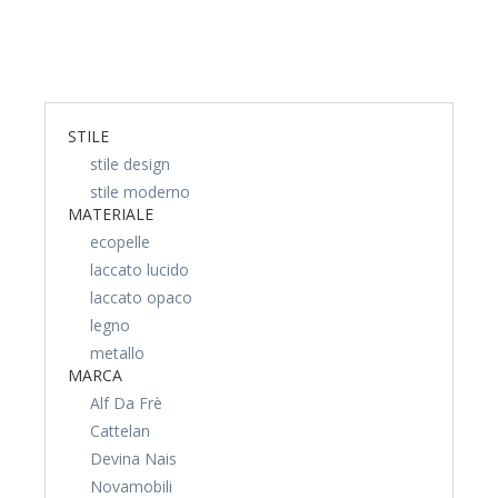
STILE
stile design
stile moderno
MATERIALE
ecopelle
laccato lucido
laccato opaco
legno
metallo
MARCA
Alf Da Frè
Cattelan
Devina Nais
Novamobili