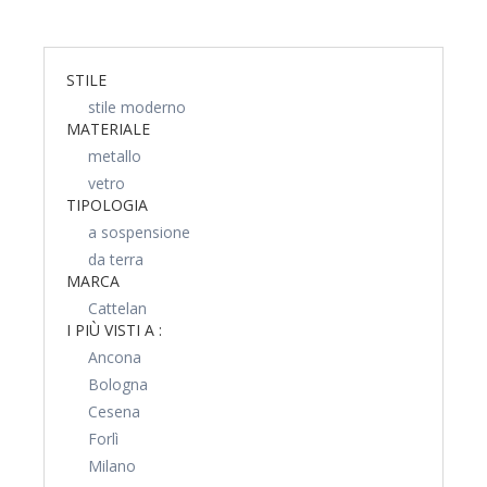
STILE
stile moderno
MATERIALE
metallo
vetro
TIPOLOGIA
a sospensione
da terra
MARCA
Cattelan
I PIÙ VISTI A :
Ancona
Bologna
Cesena
Forlì
Milano