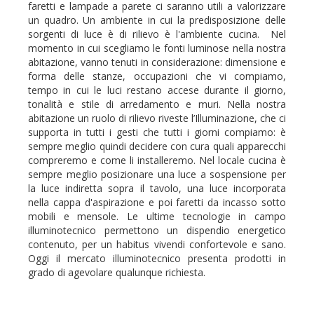
faretti e lampade a parete ci saranno utili a valorizzare
un quadro. Un ambiente in cui la predisposizione delle
sorgenti di luce è di rilievo è l'ambiente cucina. Nel
momento in cui scegliamo le fonti luminose nella nostra
abitazione, vanno tenuti in considerazione: dimensione e
forma delle stanze, occupazioni che vi compiamo,
tempo in cui le luci restano accese durante il giorno,
tonalità e stile di arredamento e muri. Nella nostra
abitazione un ruolo di rilievo riveste l’Illuminazione, che ci
supporta in tutti i gesti che tutti i giorni compiamo: è
sempre meglio quindi decidere con cura quali apparecchi
compreremo e come li installeremo. Nel locale cucina è
sempre meglio posizionare una luce a sospensione per
la luce indiretta sopra il tavolo, una luce incorporata
nella cappa d'aspirazione e poi faretti da incasso sotto
mobili e mensole. Le ultime tecnologie in campo
illuminotecnico permettono un dispendio energetico
contenuto, per un habitus vivendi confortevole e sano.
Oggi il mercato illuminotecnico presenta prodotti in
grado di agevolare qualunque richiesta.