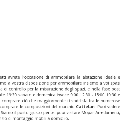
itetti avrete l'occasione di ammobiliare la abitazione ideale e
mo a vostra disposizione per ammobiliare insieme a voi spazi
ta di controllo per la misurazione degli spazi, e nella fase post
 alle 19:30 sabato e domenica invece 9:00 12:30 - 15:00 19:30 e
 comprare ciò che maggiormente ti soddisfa tra le numerose
ai comprare le composizioni del marchio
Cattelan
. Puoi vedere
 Siamo il posto giusto per te: puoi visitare Mopar Arredamenti,
izio di montaggio mobili a domicilio.