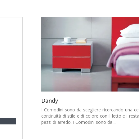
Dandy
I Comodini sono da scegliere ricercando una ce
continuità di stile e di colore con il letto e i resta
pezzi di arredo. I Comodini sono da ...