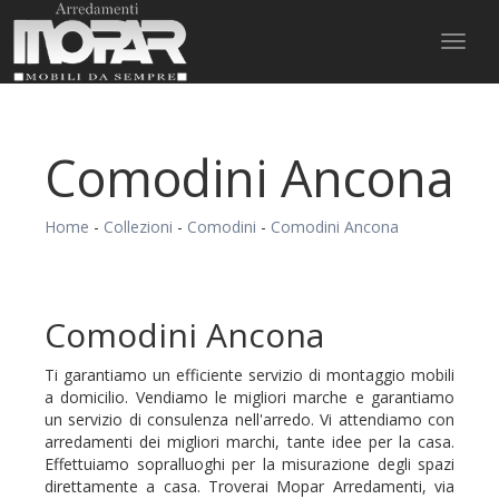
Toggl
naviga
Comodini Ancona
Home
-
Collezioni
-
Comodini
-
Comodini Ancona
Comodini Ancona
Ti garantiamo un efficiente servizio di montaggio mobili
a domicilio. Vendiamo le migliori marche e garantiamo
un servizio di consulenza nell'arredo. Vi attendiamo con
arredamenti dei migliori marchi, tante idee per la casa.
Effettuiamo sopralluoghi per la misurazione degli spazi
direttamente a casa. Troverai Mopar Arredamenti, via