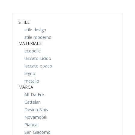
STILE
stile design
stile moderno
MATERIALE
ecopelle
laccato lucido
laccato opaco
legno
metallo
MARCA
Alf Da Frè
Cattelan
Devina Nais
Novamobili
Pianca
San Giacomo