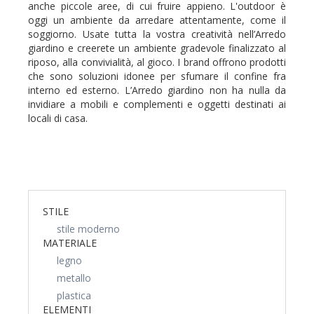
anche piccole aree, di cui fruire appieno. L'outdoor è
oggi un ambiente da arredare attentamente, come il
soggiorno. Usate tutta la vostra creatività nell’Arredo
giardino e creerete un ambiente gradevole finalizzato al
riposo, alla convivialità, al gioco. I brand offrono prodotti
che sono soluzioni idonee per sfumare il confine fra
interno ed esterno. L’Arredo giardino non ha nulla da
invidiare a mobili e complementi e oggetti destinati ai
locali di casa.
STILE
stile moderno
MATERIALE
legno
metallo
plastica
ELEMENTI