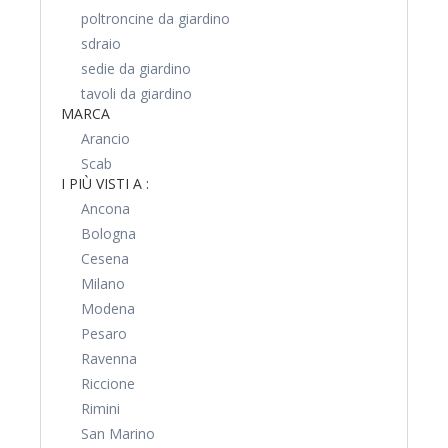
poltroncine da giardino
sdraio
sedie da giardino
tavoli da giardino
MARCA
Arancio
Scab
I PIÙ VISTI A :
Ancona
Bologna
Cesena
Milano
Modena
Pesaro
Ravenna
Riccione
Rimini
San Marino