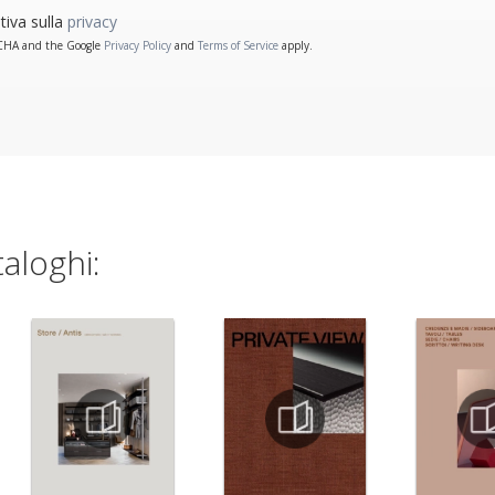
tiva sulla
privacy
PTCHA and the Google
Privacy Policy
and
Terms of Service
apply.
taloghi: