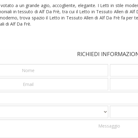
otato a un grande agio, accogliente, elegante. I Letti in stile moder
imoniali in tessuto di Alf Da Frè, tra cui il Letto in Tessuto Allen di A
moderno, trova spazio il Letto in Tessuto Allen di Alf Da Frè fa per te
li di Alf Da Frè.
RICHIEDI INFORMAZIO