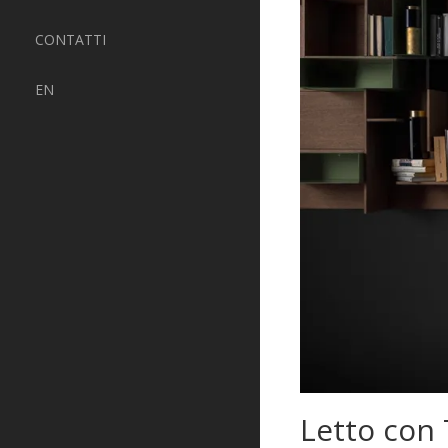
CONTATTI
EN
Letto con 