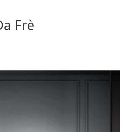
Da Frè