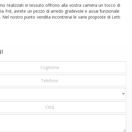
no realizzati in tessuto offrono alla vostra camera un tocco di
lf Da Frè, avrete un pezzo di arredo gradevole e assai funzionale.
. Nel nostro punto vendita incontrerai le varie proposte di Letti
NI