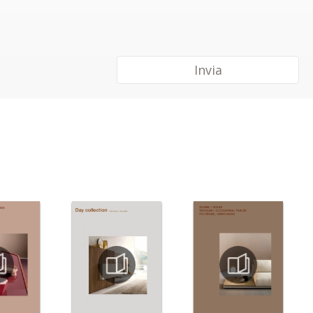
Invia