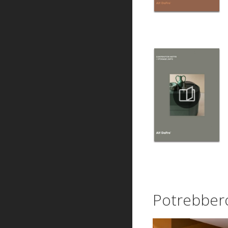
Potrebbero