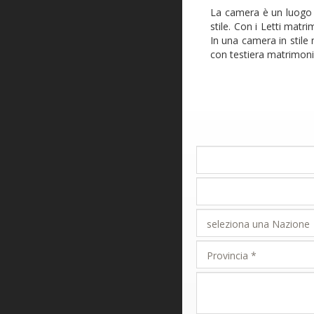
La camera è un luogo v
stile. Con i Letti matr
In una camera in stile 
con testiera matrimonia