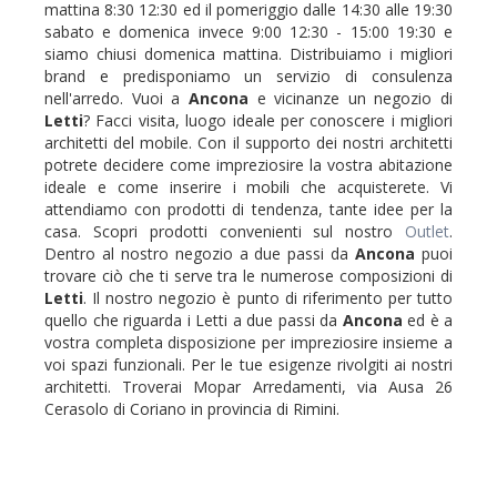
mattina 8:30 12:30 ed il pomeriggio dalle 14:30 alle 19:30
sabato e domenica invece 9:00 12:30 - 15:00 19:30 e
siamo chiusi domenica mattina. Distribuiamo i migliori
brand e predisponiamo un servizio di consulenza
nell'arredo. Vuoi a
Ancona
e vicinanze un negozio di
Letti
? Facci visita, luogo ideale per conoscere i migliori
architetti del mobile. Con il supporto dei nostri architetti
potrete decidere come impreziosire la vostra abitazione
ideale e come inserire i mobili che acquisterete. Vi
attendiamo con prodotti di tendenza, tante idee per la
casa. Scopri prodotti convenienti sul nostro
Outlet
.
Dentro al nostro negozio a due passi da
Ancona
puoi
trovare ciò che ti serve tra le numerose composizioni di
Letti
. Il nostro negozio è punto di riferimento per tutto
quello che riguarda i Letti a due passi da
Ancona
ed è a
vostra completa disposizione per impreziosire insieme a
voi spazi funzionali. Per le tue esigenze rivolgiti ai nostri
architetti. Troverai Mopar Arredamenti, via Ausa 26
Cerasolo di Coriano in provincia di Rimini.