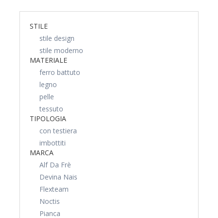
STILE
stile design
stile moderno
MATERIALE
ferro battuto
legno
pelle
tessuto
TIPOLOGIA
con testiera
imbottiti
MARCA
Alf Da Frè
Devina Nais
Flexteam
Noctis
Pianca