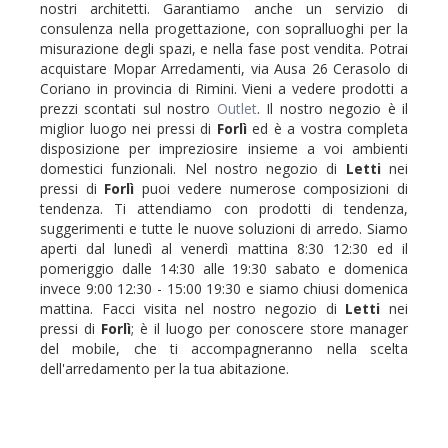
nostri architetti. Garantiamo anche un servizio di
consulenza nella progettazione, con sopralluoghi per la
misurazione degli spazi, e nella fase post vendita. Potrai
acquistare Mopar Arredamenti, via Ausa 26 Cerasolo di
Coriano in provincia di Rimini. Vieni a vedere prodotti a
prezzi scontati sul nostro
Outlet
. Il nostro negozio è il
miglior luogo nei pressi di
Forlì
ed è a vostra completa
disposizione per impreziosire insieme a voi ambienti
domestici funzionali. Nel nostro negozio di
Letti
nei
pressi di
Forlì
puoi vedere numerose composizioni di
tendenza. Ti attendiamo con prodotti di tendenza,
suggerimenti e tutte le nuove soluzioni di arredo. Siamo
aperti dal lunedì al venerdì mattina 8:30 12:30 ed il
pomeriggio dalle 14:30 alle 19:30 sabato e domenica
invece 9:00 12:30 - 15:00 19:30 e siamo chiusi domenica
mattina. Facci visita nel nostro negozio di
Letti
nei
pressi di
Forlì
; è il luogo per conoscere store manager
del mobile, che ti accompagneranno nella scelta
dell'arredamento per la tua abitazione.