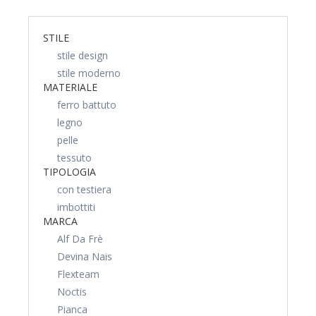
STILE
stile design
stile moderno
MATERIALE
ferro battuto
legno
pelle
tessuto
TIPOLOGIA
con testiera
imbottiti
MARCA
Alf Da Frè
Devina Nais
Flexteam
Noctis
Pianca