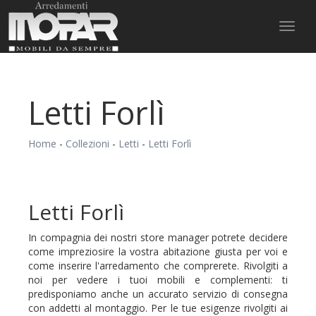
Toggl
naviga
Letti Forlì
Home
-
Collezioni
-
Letti
-
Letti Forlì
Letti Forlì
In compagnia dei nostri store manager potrete decidere
come impreziosire la vostra abitazione giusta per voi e
come inserire l'arredamento che comprerete. Rivolgiti a
noi per vedere i tuoi mobili e complementi: ti
predisponiamo anche un accurato servizio di consegna
con addetti al montaggio. Per le tue esigenze rivolgiti ai