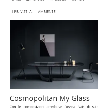
I PIÙ VISTI A :
AMBIENTE
Cosmopolitan My Glass
Con le composizioni arredative Devina Nais di stile