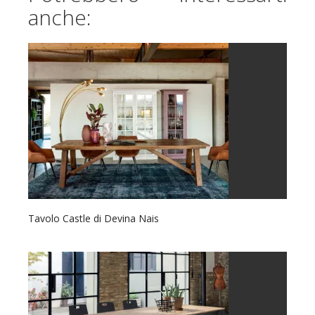
anche:
Tavolo Castle di Devina Nais