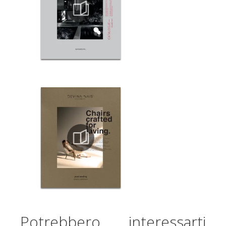
Potrebbero interessarti