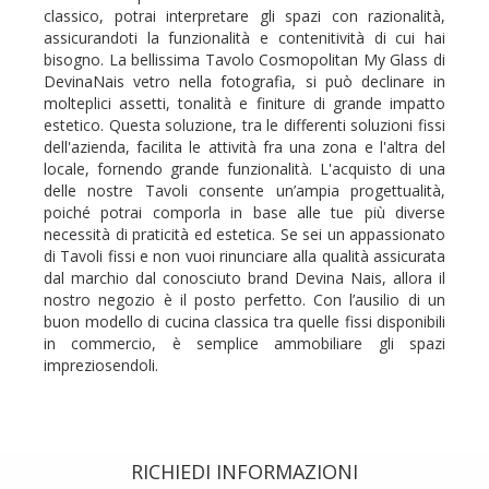
classico, potrai interpretare gli spazi con razionalità,
assicurandoti la funzionalità e contenitività di cui hai
bisogno. La bellissima Tavolo Cosmopolitan My Glass di
DevinaNais vetro nella fotografia, si può declinare in
molteplici assetti, tonalità e finiture di grande impatto
estetico. Questa soluzione, tra le differenti soluzioni fissi
dell'azienda, facilita le attività fra una zona e l'altra del
locale, fornendo grande funzionalità. L'acquisto di una
delle nostre Tavoli consente un’ampia progettualità,
poiché potrai comporla in base alle tue più diverse
necessità di praticità ed estetica. Se sei un appassionato
di Tavoli fissi e non vuoi rinunciare alla qualità assicurata
dal marchio dal conosciuto brand Devina Nais, allora il
nostro negozio è il posto perfetto. Con l’ausilio di un
buon modello di cucina classica tra quelle fissi disponibili
in commercio, è semplice ammobiliare gli spazi
impreziosendoli.
RICHIEDI INFORMAZIONI