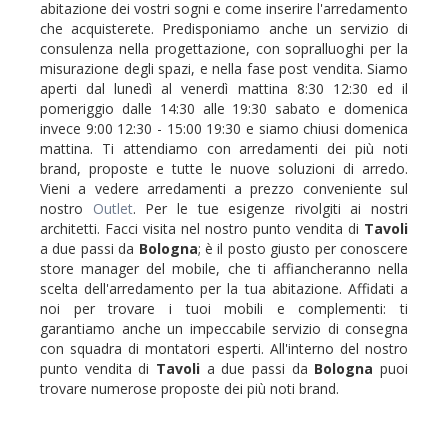
abitazione dei vostri sogni e come inserire l'arredamento
che acquisterete. Predisponiamo anche un servizio di
consulenza nella progettazione, con sopralluoghi per la
misurazione degli spazi, e nella fase post vendita. Siamo
aperti dal lunedì al venerdì mattina 8:30 12:30 ed il
pomeriggio dalle 14:30 alle 19:30 sabato e domenica
invece 9:00 12:30 - 15:00 19:30 e siamo chiusi domenica
mattina. Ti attendiamo con arredamenti dei più noti
brand, proposte e tutte le nuove soluzioni di arredo.
Vieni a vedere arredamenti a prezzo conveniente sul
nostro
Outlet
. Per le tue esigenze rivolgiti ai nostri
architetti. Facci visita nel nostro punto vendita di
Tavoli
a due passi da
Bologna
; è il posto giusto per conoscere
store manager del mobile, che ti affiancheranno nella
scelta dell'arredamento per la tua abitazione. Affidati a
noi per trovare i tuoi mobili e complementi: ti
garantiamo anche un impeccabile servizio di consegna
con squadra di montatori esperti. All'interno del nostro
punto vendita di
Tavoli
a due passi da
Bologna
puoi
trovare numerose proposte dei più noti brand.