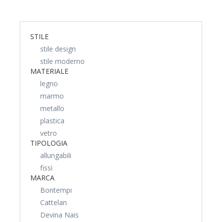
STILE
stile design
stile moderno
MATERIALE
legno
marmo
metallo
plastica
vetro
TIPOLOGIA
allungabili
fissi
MARCA
Bontempi
Cattelan
Devina Nais