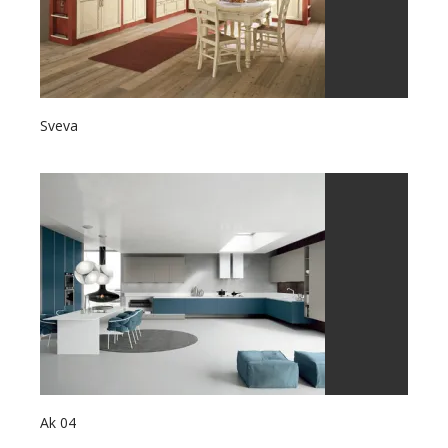
Sveva
Ak 04