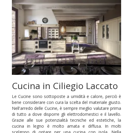
Cucina in Ciliegio Laccato
Le Cucine sono sottoposte a umidità e calore, perciò è
bene considerare con cura la scelta del materiale giusto.
Nell'arredo delle Cucine, è sempre meglio valutare prima
di tutto a dove disporre gli elettrodomestici e il lavello.
Grazie alle sue potenzialità tecniche ed estetiche, la
cucina in legno è molto amata e diffusa. In molti
scelgono di optare per una cucina con isola. Nella