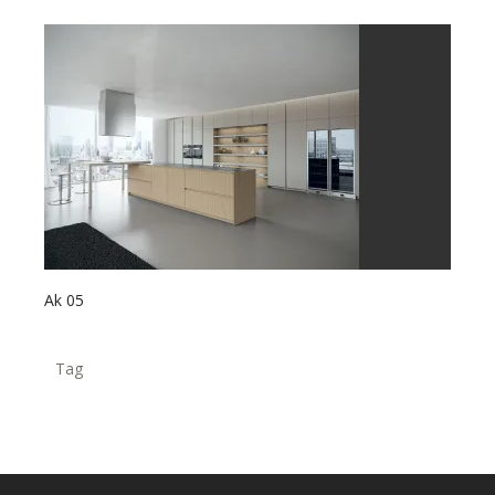
Ak 05
Tag