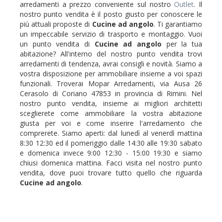
arredamenti a prezzo conveniente sul nostro
Outlet
. Il
nostro punto vendita è il posto giusto per conoscere le
più attuali proposte di
Cucine ad angolo
. Ti garantiamo
un impeccabile servizio di trasporto e montaggio. Vuoi
un punto vendita di
Cucine ad angolo
per la tua
abitazione? All'interno del nostro punto vendita trovi
arredamenti di tendenza, avrai consigli e novità. Siamo a
vostra disposizione per ammobiliare insieme a voi spazi
funzionali. Troverai Mopar Arredamenti, via Ausa 26
Cerasolo di Coriano 47853 in provincia di Rimini. Nel
nostro punto vendita, insieme ai migliori architetti
sceglierete come ammobiliare la vostra abitazione
giusta per voi e come inserire l'arredamento che
comprerete. Siamo aperti: dal lunedì al venerdì mattina
8:30 12:30 ed il pomeriggio dalle 14:30 alle 19:30 sabato
e domenica invece 9:00 12:30 - 15:00 19:30 e siamo
chiusi domenica mattina. Facci visita nel nostro punto
vendita, dove puoi trovare tutto quello che riguarda
Cucine ad angolo
.