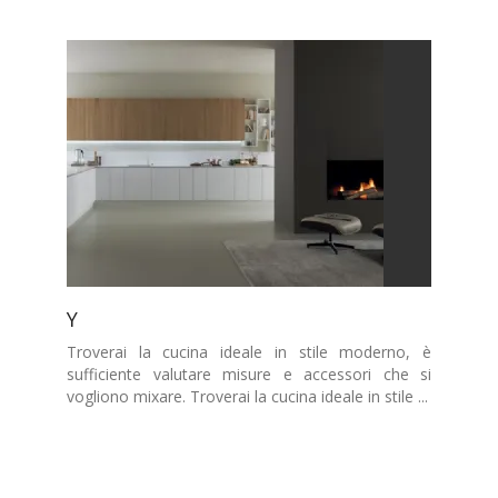
Y
Troverai la cucina ideale in stile moderno, è
sufficiente valutare misure e accessori che si
vogliono mixare. Troverai la cucina ideale in stile ...