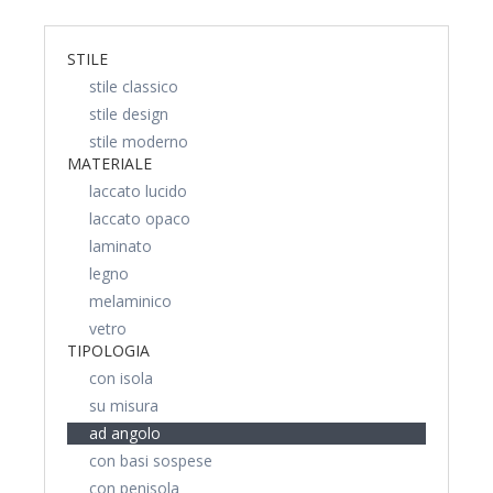
STILE
stile classico
stile design
stile moderno
MATERIALE
laccato lucido
laccato opaco
laminato
legno
melaminico
vetro
TIPOLOGIA
con isola
su misura
ad angolo
con basi sospese
con penisola