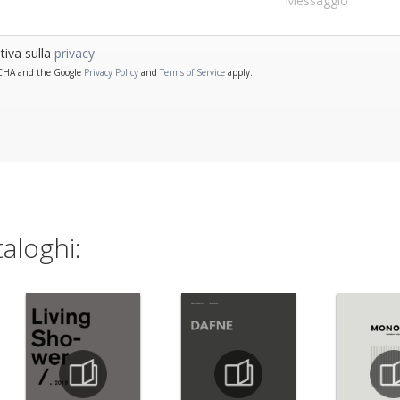
tiva sulla
privacy
PTCHA and the Google
Privacy Policy
and
Terms of Service
apply.
taloghi: