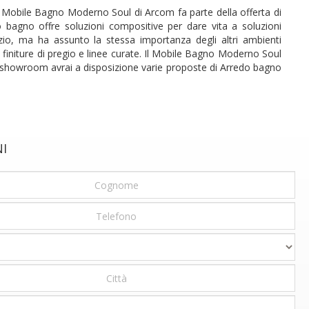
 Mobile Bagno Moderno Soul di Arcom fa parte della offerta di
bagno offre soluzioni compositive per dare vita a soluzioni
zio, ma ha assunto la stessa importanza degli altri ambienti
finiture di pregio e linee curate. Il Mobile Bagno Moderno Soul
ro showroom avrai a disposizione varie proposte di Arredo bagno
NI