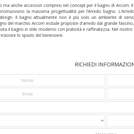
 ma anche accessori compresi nel concept per il bagno di Arcom. Il
omuovono la massima progettualità per l’Arredo bagno. L’Arredo 
 design. Il bagno attualmente non è più solo un ambiente di servi
gno del marchio Arcom include proposte d'arredo dal grande fascino, 
ota il bagno in stile moderno con praticità e raffinatezza. Nel nost
eziosire lo spazio del benessere.
RICHIEDI INFORMAZIO