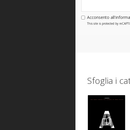
Acconsento all'informa
This site is protected by reCA
Sfoglia i ca