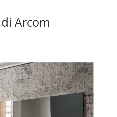
 di Arcom