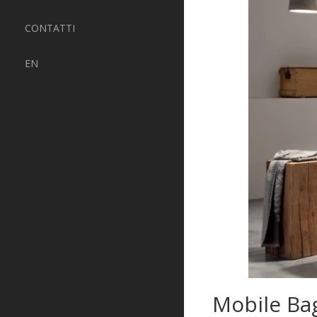
CONTATTI
EN
Mobile Ba