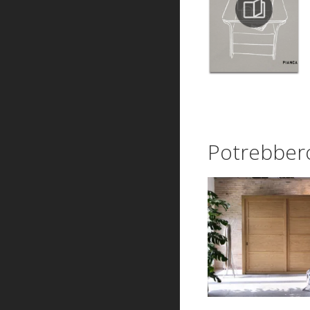
Potrebbero