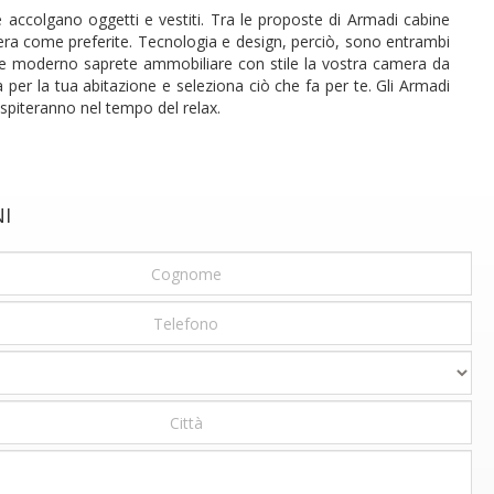
 accolgano oggetti e vestiti. Tra le proposte di Armadi cabine
ra come preferite. Tecnologia e design, perciò, sono entrambi
stile moderno saprete ammobiliare con stile la vostra camera da
 per la tua abitazione e seleziona ciò che fa per te. Gli Armadi
spiteranno nel tempo del relax.
NI