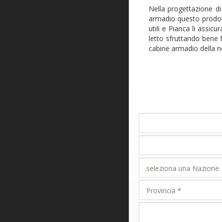
Nella progettazione di
armadio questo prodot
utili e Pianca li assi
letto sfruttando bene 
cabine armadio della n