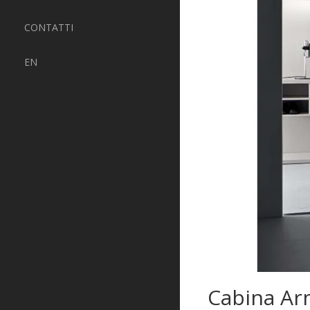
CONTATTI
EN
Cabina Ar