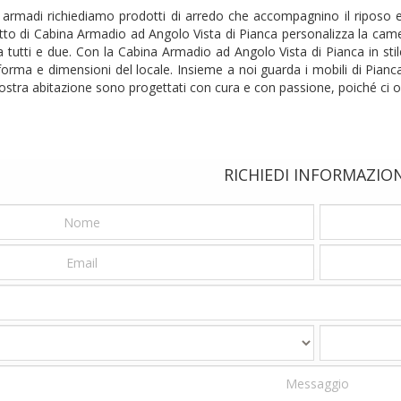
 armadi richiediamo prodotti di arredo che accompagnino il riposo e
to di Cabina Armadio ad Angolo Vista di Pianca personalizza la came
cura tutti e due. Con la Cabina Armadio ad Angolo Vista di Pianca in 
forma e dimensioni del locale. Insieme a noi guarda i mobili di Pianca
ostra abitazione sono progettati con cura e con passione, poiché ci o
RICHIEDI INFORMAZIO