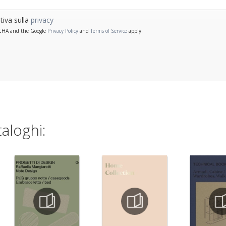
tiva sulla
privacy
PTCHA and the Google
Privacy Policy
and
Terms of Service
apply.
taloghi: