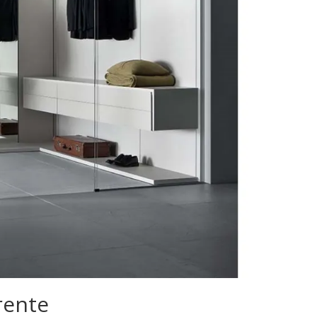
rente