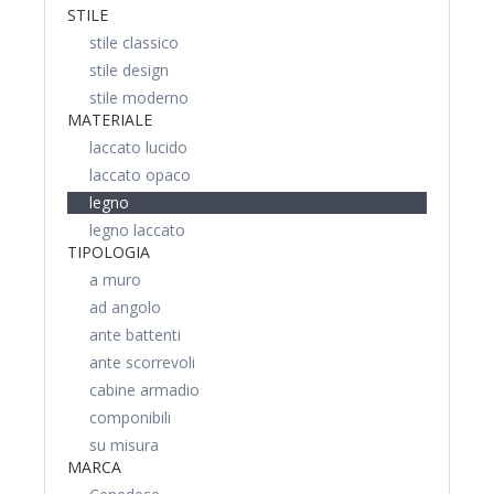
STILE
stile classico
stile design
stile moderno
MATERIALE
laccato lucido
laccato opaco
legno
legno laccato
TIPOLOGIA
a muro
ad angolo
ante battenti
ante scorrevoli
cabine armadio
componibili
su misura
MARCA