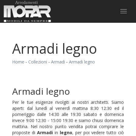
Toggl
naviga
Armadi legno
Home
-
Collezioni
-
Armadi
-
Armadi legno
Armadi legno
Per le tue esigenze rivolgiti ai nostri architetti. Siamo
aperti: dal lunedì al venerdì mattina 8:30 12:30 ed il
pomeriggio dalle 14:30 alle 19:30 sabato e domenica
invece 9:00 12:30 - 15:00 19:30 e siamo chiusi domenica
mattina. Nel nostro punto vendita potrai comprare le
proposte di
Armadi
in
legno
, per poi vedere tutto ciò