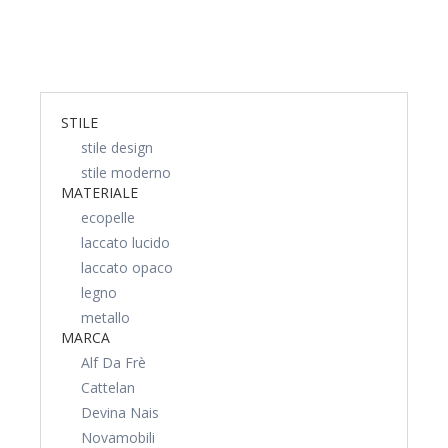
STILE
stile design
stile moderno
MATERIALE
ecopelle
laccato lucido
laccato opaco
legno
metallo
MARCA
Alf Da Frè
Cattelan
Devina Nais
Novamobili