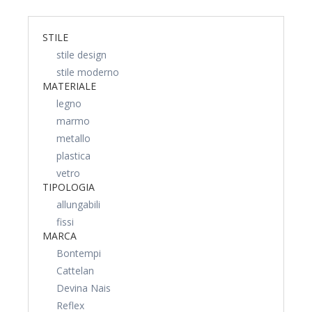
STILE
stile design
stile moderno
MATERIALE
legno
marmo
metallo
plastica
vetro
TIPOLOGIA
allungabili
fissi
MARCA
Bontempi
Cattelan
Devina Nais
Reflex