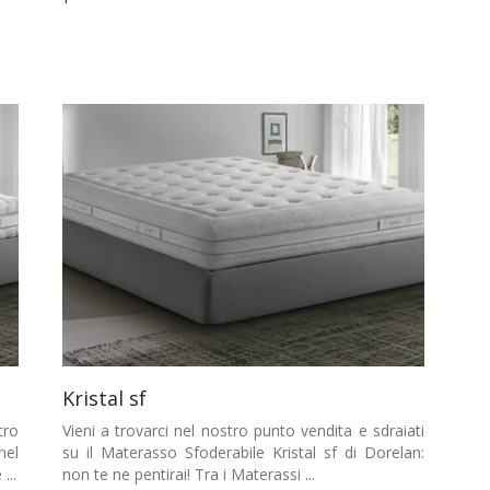
Kristal sf
tro
Vieni a trovarci nel nostro punto vendita e sdraiati
nel
su il Materasso Sfoderabile Kristal sf di Dorelan:
...
non te ne pentirai! Tra i Materassi ...