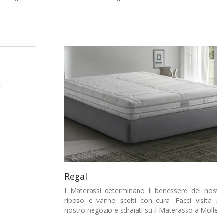
m
Regal
I Materassi determinano il benessere del nos
riposo e vanno scelti con cura. Facci visita 
nostro negozio e sdraiati su il Materasso a Molle 