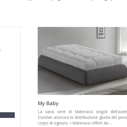
m
My Baby
La varia serie di Materassi singoli dell'azie
Dorelan assicura la distribuzione giusta del peso
corpo di ognuno. I Materassi offerti da ...