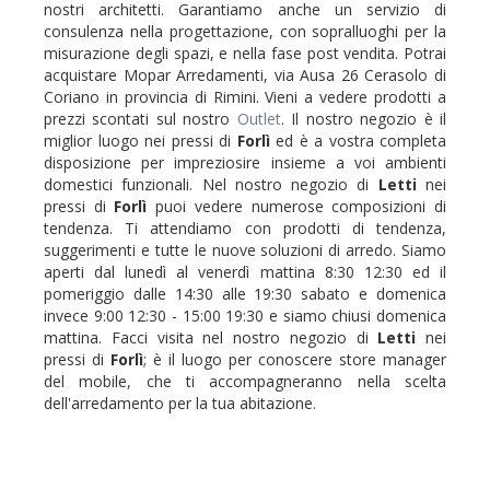
nostri architetti. Garantiamo anche un servizio di
consulenza nella progettazione, con sopralluoghi per la
misurazione degli spazi, e nella fase post vendita. Potrai
acquistare Mopar Arredamenti, via Ausa 26 Cerasolo di
Coriano in provincia di Rimini. Vieni a vedere prodotti a
prezzi scontati sul nostro
Outlet
. Il nostro negozio è il
miglior luogo nei pressi di
Forlì
ed è a vostra completa
disposizione per impreziosire insieme a voi ambienti
domestici funzionali. Nel nostro negozio di
Letti
nei
pressi di
Forlì
puoi vedere numerose composizioni di
tendenza. Ti attendiamo con prodotti di tendenza,
suggerimenti e tutte le nuove soluzioni di arredo. Siamo
aperti dal lunedì al venerdì mattina 8:30 12:30 ed il
pomeriggio dalle 14:30 alle 19:30 sabato e domenica
invece 9:00 12:30 - 15:00 19:30 e siamo chiusi domenica
mattina. Facci visita nel nostro negozio di
Letti
nei
pressi di
Forlì
; è il luogo per conoscere store manager
del mobile, che ti accompagneranno nella scelta
dell'arredamento per la tua abitazione.