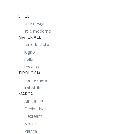
STILE
stile design
stile moderno
MATERIALE
ferro battuto
legno
pelle
tessuto
TIPOLOGIA
con testiera
imbottiti
MARCA
Alf Da Frè
Devina Nais
Flexteam
Noctis
Pianca