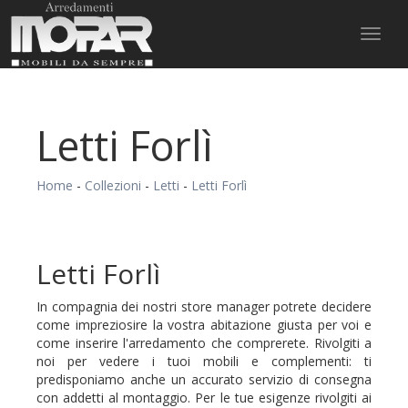
Toggl
naviga
Letti Forlì
Home
-
Collezioni
-
Letti
-
Letti Forlì
Letti Forlì
In compagnia dei nostri store manager potrete decidere
come impreziosire la vostra abitazione giusta per voi e
come inserire l'arredamento che comprerete. Rivolgiti a
noi per vedere i tuoi mobili e complementi: ti
predisponiamo anche un accurato servizio di consegna
con addetti al montaggio. Per le tue esigenze rivolgiti ai