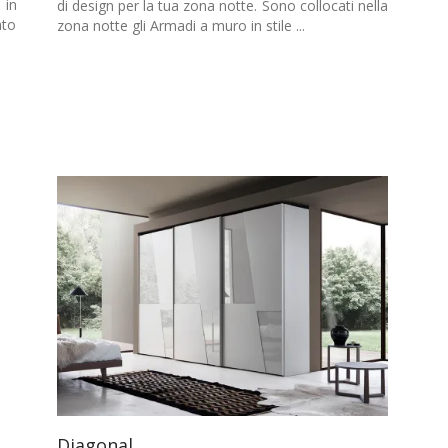
 in
di design per la tua zona notte. Sono collocati nella
ato
zona notte gli Armadi a muro in stile ...
Diagonal