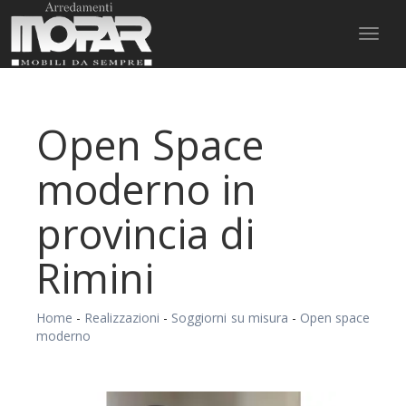
Toggl
naviga
Open Space
moderno in
provincia di
Rimini
Home
-
Realizzazioni
-
Soggiorni su misura
-
Open space
moderno