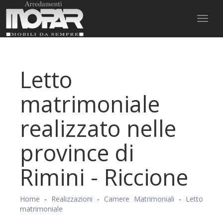
Toggl
naviga
Letto
matrimoniale
realizzato nelle
province di
Rimini - Riccione
Home
-
Realizzazioni
-
Camere Matrimoniali
-
Letto
matrimoniale