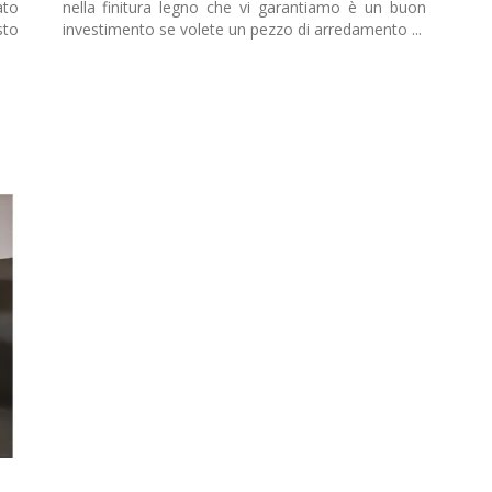
ato
nella finitura legno che vi garantiamo è un buon
sto
investimento se volete un pezzo di arredamento ...