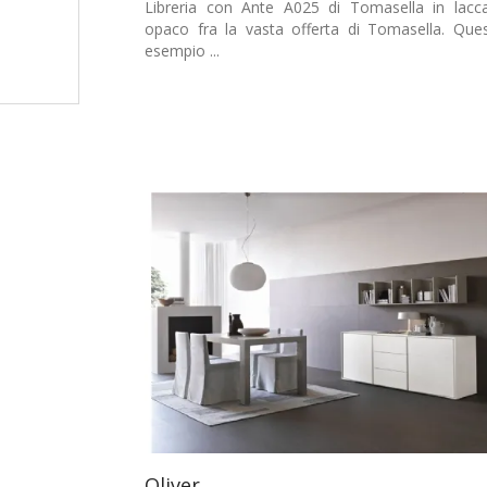
Libreria con Ante A025 di Tomasella in lacc
opaco fra la vasta offerta di Tomasella. Que
esempio ...
Oliver