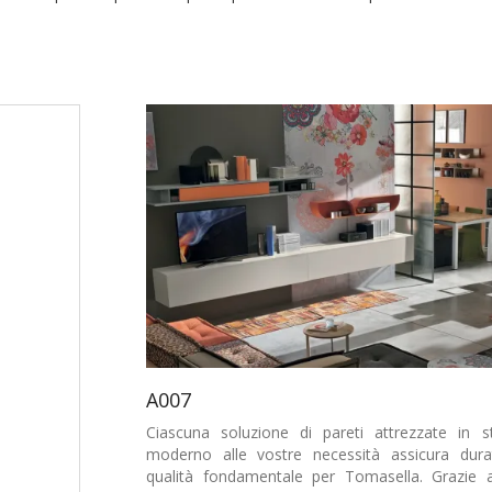
A007
Ciascuna soluzione di pareti attrezzate in st
moderno alle vostre necessità assicura dura
qualità fondamentale per Tomasella. Grazie a