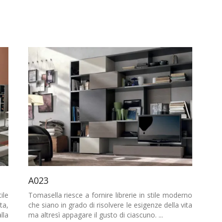
A023
ile
Tomasella riesce a fornire librerie in stile moderno
ta,
che siano in grado di risolvere le esigenze della vita
lla
ma altresì appagare il gusto di ciascuno. ...