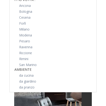
Ancona
Bologna
Cesena
Forlì
Milano
Modena
Pesaro
Ravenna
Riccione
Rimini
San Marino
AMBIENTE
da cucina
da giardino
da pranzo