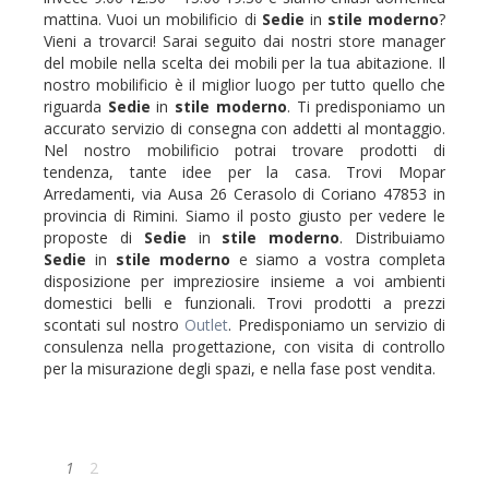
mattina. Vuoi un mobilificio di
Sedie
in
stile moderno
?
Vieni a trovarci! Sarai seguito dai nostri store manager
del mobile nella scelta dei mobili per la tua abitazione. Il
nostro mobilificio è il miglior luogo per tutto quello che
riguarda
Sedie
in
stile moderno
. Ti predisponiamo un
accurato servizio di consegna con addetti al montaggio.
Nel nostro mobilificio potrai trovare prodotti di
tendenza, tante idee per la casa. Trovi Mopar
Arredamenti, via Ausa 26 Cerasolo di Coriano 47853 in
provincia di Rimini. Siamo il posto giusto per vedere le
proposte di
Sedie
in
stile moderno
. Distribuiamo
Sedie
in
stile moderno
e siamo a vostra completa
disposizione per impreziosire insieme a voi ambienti
domestici belli e funzionali. Trovi prodotti a prezzi
scontati sul nostro
Outlet
. Predisponiamo un servizio di
consulenza nella progettazione, con visita di controllo
per la misurazione degli spazi, e nella fase post vendita.
1
2