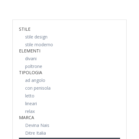
STILE
stile design
stile moderno
ELEMENTI
divani
poltrone
TIPOLOGIA
ad angolo
con penisola
letto
lineari
relax
MARCA
Devina Nais
Ditre Italia