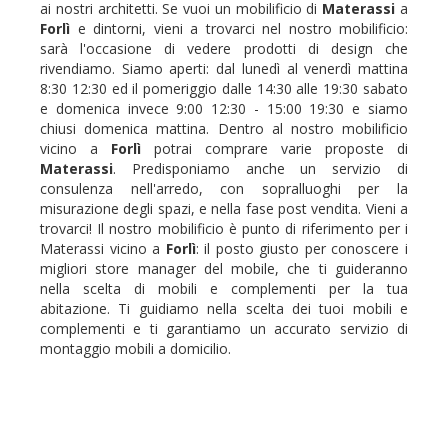
ai nostri architetti. Se vuoi un mobilificio di
Materassi
a
Forlì
e dintorni, vieni a trovarci nel nostro mobilificio:
sarà l'occasione di vedere prodotti di design che
rivendiamo. Siamo aperti: dal lunedì al venerdì mattina
8:30 12:30 ed il pomeriggio dalle 14:30 alle 19:30 sabato
e domenica invece 9:00 12:30 - 15:00 19:30 e siamo
chiusi domenica mattina. Dentro al nostro mobilificio
vicino a
Forlì
potrai comprare varie proposte di
Materassi
. Predisponiamo anche un servizio di
consulenza nell'arredo, con sopralluoghi per la
misurazione degli spazi, e nella fase post vendita. Vieni a
trovarci! Il nostro mobilificio è punto di riferimento per i
Materassi vicino a
Forlì
: il posto giusto per conoscere i
migliori store manager del mobile, che ti guideranno
nella scelta di mobili e complementi per la tua
abitazione. Ti guidiamo nella scelta dei tuoi mobili e
complementi e ti garantiamo un accurato servizio di
montaggio mobili a domicilio.