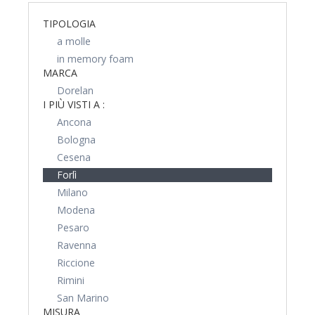
TIPOLOGIA
a molle
in memory foam
MARCA
Dorelan
I PIÙ VISTI A :
Ancona
Bologna
Cesena
Forlì
Milano
Modena
Pesaro
Ravenna
Riccione
Rimini
San Marino
MISURA