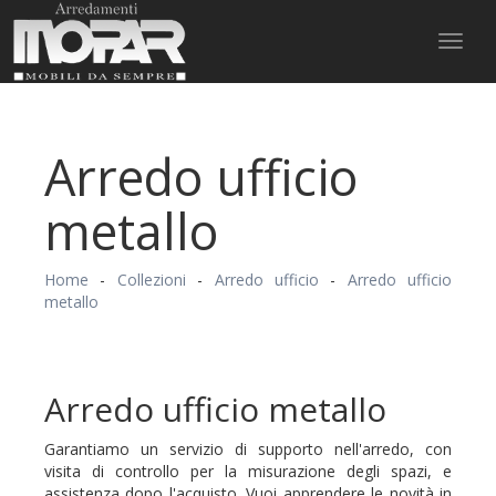
Toggl
naviga
Arredo ufficio
metallo
Home
-
Collezioni
-
Arredo ufficio
-
Arredo ufficio
metallo
Arredo ufficio metallo
Garantiamo un servizio di supporto nell'arredo, con
visita di controllo per la misurazione degli spazi, e
assistenza dopo l'acquisto. Vuoi apprendere le novità in