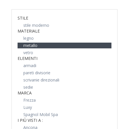
STILE
stile moderno
MATERIALE
legno
metallo
vetro
ELEMENTI
armadi
pareti divisorie
scrivanie direzionali
sedie
MARCA
Frezza
Luxy
Spagnol Mobil Spa
I PIÙ VISTI A :
Ancona