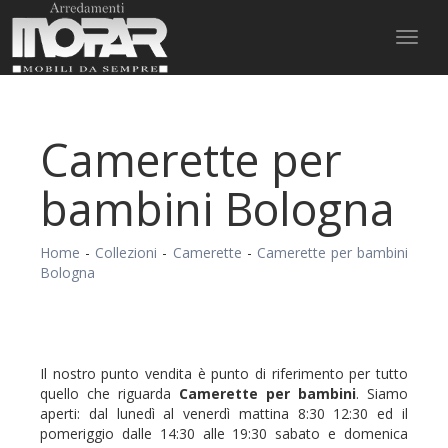
Toggl
naviga
Camerette per
bambini Bologna
Home
-
Collezioni
-
Camerette
-
Camerette per bambini
Bologna
Il nostro punto vendita è punto di riferimento per tutto
quello che riguarda
Camerette
per bambini
. Siamo
aperti: dal lunedì al venerdì mattina 8:30 12:30 ed il
pomeriggio dalle 14:30 alle 19:30 sabato e domenica