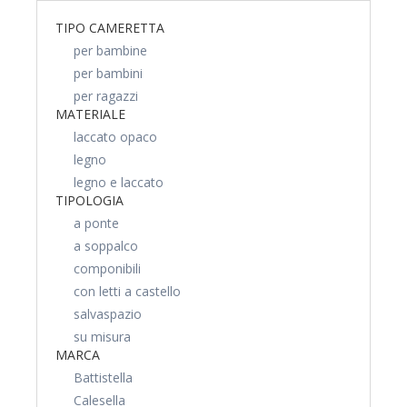
TIPO CAMERETTA
per bambine
per bambini
per ragazzi
MATERIALE
laccato opaco
legno
legno e laccato
TIPOLOGIA
a ponte
a soppalco
componibili
con letti a castello
salvaspazio
su misura
MARCA
Battistella
Calesella