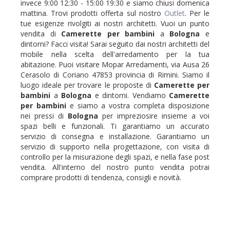
invece 9:00 12:30 - 15:00 19:30 e siamo chiusi domenica
mattina. Trovi prodotti offerta sul nostro
Outlet
. Per le
tue esigenze rivolgiti ai nostri architetti. Vuoi un punto
vendita di
Camerette
per bambini
a
Bologna
e
dintorni? Facci visita! Sarai seguito dai nostri architetti del
mobile nella scelta dell'arredamento per la tua
abitazione. Puoi visitare Mopar Arredamenti, via Ausa 26
Cerasolo di Coriano 47853 provincia di Rimini. Siamo il
luogo ideale per trovare le proposte di
Camerette
per
bambini
a
Bologna
e dintorni. Vendiamo
Camerette
per bambini
e siamo a vostra completa disposizione
nei pressi di
Bologna
per impreziosire insieme a voi
spazi belli e funzionali. Ti garantiamo un accurato
servizio di consegna e installazione. Garantiamo un
servizio di supporto nella progettazione, con visita di
controllo per la misurazione degli spazi, e nella fase post
vendita. All'interno del nostro punto vendita potrai
comprare prodotti di tendenza, consigli e novità.