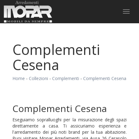
Toggl
naviga
Complementi
Cesena
Home
-
Collezioni
-
Complementi
-
Complementi Cesena
Complementi Cesena
Eseguiamo sopralluoghi per la misurazione degli spazi
direttamente a casa. Ti assicuriamo esperienza e
l'arredamento dei più noti brand per la tua abitazione.
Puoi visitare Mopar Arredamenti, via Ausa 26 Cerasolo