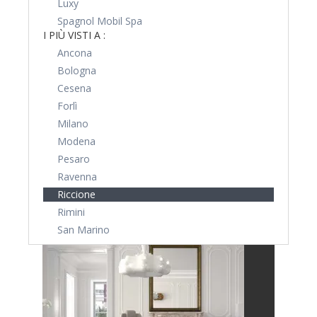
Luxy
Spagnol Mobil Spa
I PIÙ VISTI A :
Ancona
Bologna
Cesena
Forlì
Milano
Modena
Pesaro
Ravenna
Riccione
Rimini
San Marino