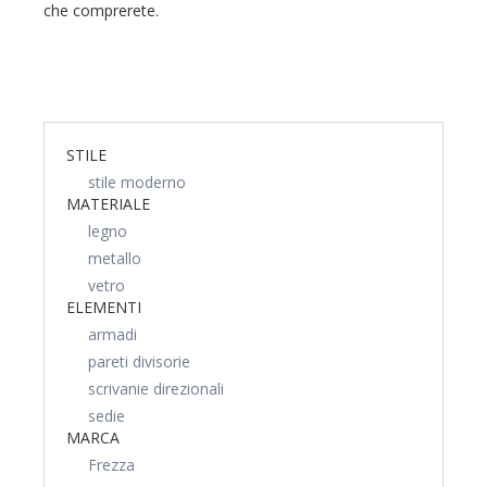
che comprerete.
STILE
stile moderno
MATERIALE
legno
metallo
vetro
ELEMENTI
armadi
pareti divisorie
scrivanie direzionali
sedie
MARCA
Frezza